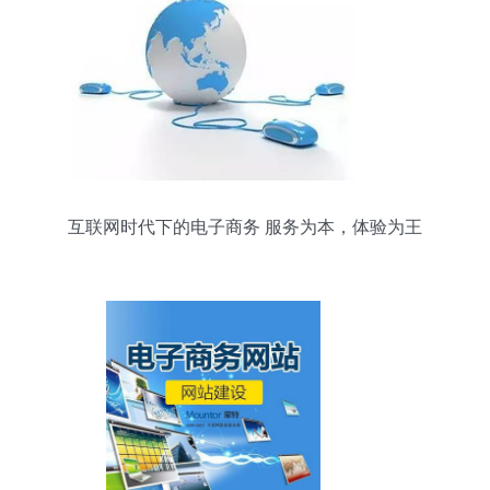
互联网时代下的电子商务 服务为本，体验为王