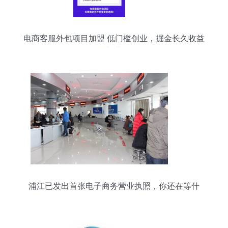
电商客服外包项目加盟 低门槛创业，掘金长久收益
的新蓝海
浦江已发出首张电子商务营业执照，你还在等什
么？