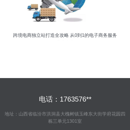
跨境电商独立站打造全攻略 从0到1的电子商务服务
搭建指南
电话：1763576**
地址：山西省临汾市洪洞县大槐树镇玉峰东大街学府花园四
栋三单元1301室