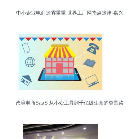
中小企业电商迷雾重重 世界工厂网指点迷津-嘉兴
频道-浙江在线
跨境电商SaaS 从小众工具到千亿级生意的突围路
径