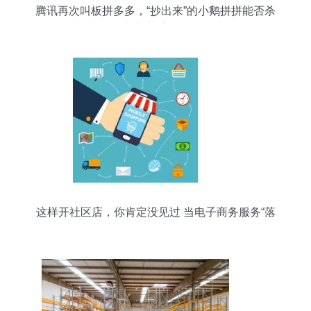
腾讯再次叫板拼多多，“抄出来”的小鹅拼拼能否杀
出电商重围？
这样开社区店，你肯定没见过 当电子商务服务“落
地生花”